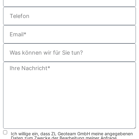
Ich willige ein, dass ZL Geoteam GmbH meine angegebenen
Daten zum Zwecke der Bearbeitung meiner Anfrage